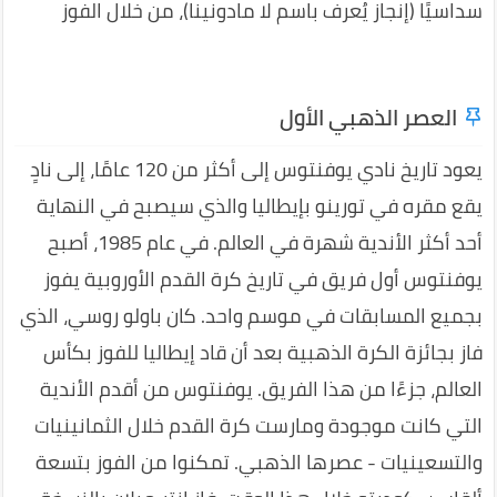
سداسيًا (إنجاز يُعرف باسم لا مادونينا)، من خلال الفوز
العصر الذهبي الأول
يعود تاريخ نادي يوفنتوس إلى أكثر من 120 عامًا، إلى نادٍ
يقع مقره في تورينو بإيطاليا والذي سيصبح في النهاية
أحد أكثر الأندية شهرة في العالم. في عام 1985، أصبح
يوفنتوس أول فريق في تاريخ كرة القدم الأوروبية يفوز
بجميع المسابقات في موسم واحد. كان باولو روسي، الذي
فاز بجائزة الكرة الذهبية بعد أن قاد إيطاليا للفوز بكأس
العالم، جزءًا من هذا الفريق. يوفنتوس من أقدم الأندية
التي كانت موجودة ومارست كرة القدم خلال الثمانينيات
والتسعينيات - عصرها الذهبي. تمكنوا من الفوز بتسعة