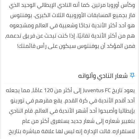
وكأس أوروبا مرتين. كما أنه النادي الإيطالي الوحيد الذي
فاز بجميع المسابقات الأوروبية الثلاث الكبرى. يوفنتوس
هو أحد أكثر الأندية نجاحًا وشعبية في العالم ومشجعوه
هم من أكثر الأندية تفانيًا. إذا كنت تبحث عن فريق تدعمه،
فمن المؤكد أن يوفنتوس سيكون على رأس قائمتك!
شعار النادي وألوانه
يعود تاريخ Juventus FC إلى أكثر من 120 عامًا، مما يجعله
أحد أقدم الأندية في كرة القدم. يقع مقرهم في تورينو
بإيطاليا وأصبحوا أحد أشهر الأندية في العالم. قام النادي
بتغيير شعاره إلى شعار جديد يستغرق أكثر من عام
لاستقراره. قالت الإدارة إنه ليس لها علاقة مباشرة بتاريخ