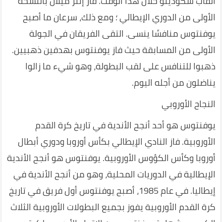
ألقاب سكوديتو خلال هذا الوقت. فاز إنتر ميلان بالنسخة
الأولى من الدوري الإيطالي ؛ ومع ذلك، سرعان ما أصبح
يوفنتوس منافسًا ينسى. التقى الفريقان في الجولة
الأولى من المسابقة حيث فاز يوفنتوس بهدفين ذهبيين.
ذهبوا للتنافس على لقب البطولة، وهو شيء ما زالوا
يناضلون من أجله اليوم.
النجاح الأوروبي
يوفنتوس هو أحد أنجح الأندية في تاريخ كرة القدم
الأوروبية. فاز النادي الإيطالي بكأس أوروبا ودوري أبطال
أوروبا وكأس الكؤوس الأوروبية. يوفنتوس هو أنجح الأندية
الإيطالية في الدوريات المحلية، وهو من أنجح الأندية في
إيطاليا. في عام 1985، أصبح يوفنتوس أول فريق في تاريخ
كرة القدم الأوروبية يفوز بجميع البطولات الأوروبية الثلاث