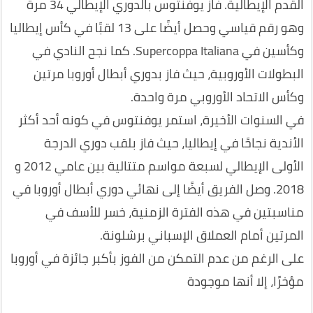
القدم الإيطالية. فاز يوفنتوس بالدوري الإيطالي 34 مرة
وهو رقم قياسي وحصل أيضًا على 13 لقبًا في كأس إيطاليا
وكأسين في Supercoppa Italiana. كما نجح النادي في
البطولات الأوروبية، حيث فاز بدوري أبطال أوروبا مرتين
وكأس الاتحاد الأوروبي مرة واحدة.
في السنوات الأخيرة، استمر يوفنتوس في كونه أحد أكثر
الأندية نجاحًا في إيطاليا، حيث فاز بلقب دوري الدرجة
الأولى الإيطالي لسبعة مواسم متتالية بين عامي 2012 و
2018. وصل الفريق أيضًا إلى نهائي دوري أبطال أوروبا في
مناسبتين في هذه الفترة الزمنية، خسر للأسف في
المرتين أمام العملاق الإسباني برشلونة.
على الرغم من عدم التمكن من الفوز بأكبر جائزة في أوروبا
مؤخرًا، إلا أنها موجودة