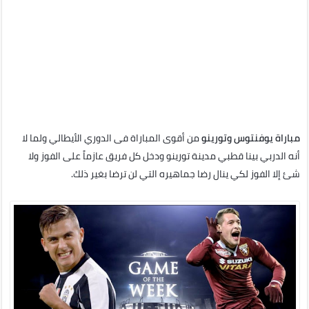
مباراة يوفنتوس وتورينو
من أقوى المباراة فى الدوري الأيطالي ولما لا
أنه الدربي بينا قطبي مدينة تورينو ودخل كل فريق عازماً على الفوز ولا
شئ إلا الفوز لكي ينال رضا جماهيره التي لن ترضا بغير ذلك.