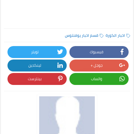
اخبار الكورة
قسم اخبار يوفنتوس
فيسبوك
تويتر
جوجل +
لينكدين
واتساب
بينترست