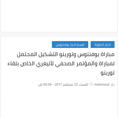
اخبار الكورة
قسم اخبار يوفنتوس
مباراة يوفنتوس وتورينو التشكيل المحتمل
لمباراة والمؤتمر الصحفي لأليغري الخاص بلقاء
تورينو
mahmoud
السبت, 23 سبتمبر 2017 - 05:39 ص