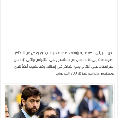
أندريا أنييلي
حكم عليه بإيقاف لمدة عام بسبب بيع بعض من التذاكر
الموسمية إلي فئه معين من جماهير وهى
الألتراس
والتي تزيد من
المراهنات
على النتائج وبيع التذاكر فى إيطاليا، وقد عقوب أيضاً نادي
يوفنتوس
بغرامه قدرها 300 ألف يورو.