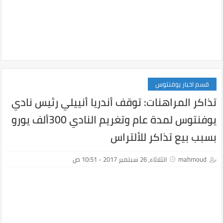
قسم اخبار يوفنتوس
تذاكر المراهنات: توقف أندريا أنييلي رئيس نادي
يوفنتوس لمدة عام وتغريم النادي 300ألف يورو
بسبب بيع تذاكر للألتراس
mahmoud
الثلاثاء, 26 سبتمبر 2017 - 10:51 ص