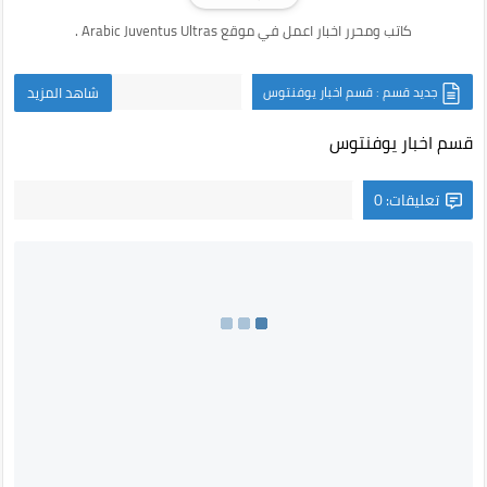
كاتب ومحرر اخبار اعمل في موقع Arabic Juventus Ultras .
جديد قسم : قسم اخبار يوفنتوس
شاهد المزيد
قسم اخبار يوفنتوس
تعليقات: 0