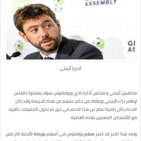
أندريا أنييلي
محاميين أنييلي و مجلس أدارة نادي ويوفنتوس سوف يعملوا جاهدين
لإظهر براء لأنييلي ورفقاه من حكم عليهم من هذه الجريمة وقد كان
الادعاء كان راضية تمام عن هذا الحكم في حين لم تكون التحقيقات كافيه
مع اللأشخاص المعنيين بهذه القضية.
وبعد هذا الخبر قد خسر
سهم
يوفنتوس فى أسهم
بورصة
الأندية كان قبل