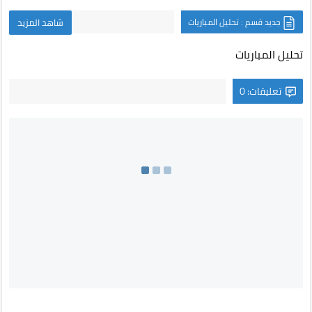
جديد قسم : تحليل المباريات
شاهد المزيد
تحليل المباريات
تعليقات: 0