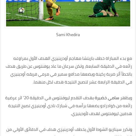
Sami Khedira
مع بدء المباراة خطف باريتشا مهاجم أودرينيزي الهدف الأول بمراوغه
رائعه في الدقيقة السابعة، ولكن سرعان ما عاد يوفنتوس عن طريق هدف
بالخطأ أثر ضربة ركينة ويضعها مدافع سمير في مرمي فريقه أودينيزي
في الدقيقة الرابعة عشر لتصبح النتيجة هدف لكل منهما.
ويظهر
سامي خضيرة
بهدف التقدم ليوفنتوس في الدقيقة 20' اثر عرضية
رائعه من كوادرادو يضعها برأسه في شبارك نادي أودينيزي تصبح النتيجة
هدفين ليوفنتوس لهدف لأودينيزي.
وتكرر سيناريو الشوط الأول يخطف أودرينيزي هدف في الدقائق الأولي من