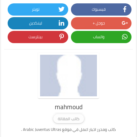
فيسبوك
تويتر
جوجل +
لينكدين
واتساب
بينترست
mahmoud
كاتب المقالة
كاتب ومحرر اخبار اعمل في موقع Arabic Juventus Ultras .