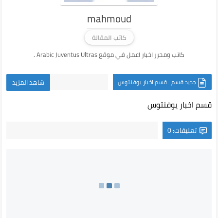
mahmoud
كاتب المقالة
كاتب ومحرر اخبار اعمل في موقع Arabic Juventus Ultras .
جديد قسم : قسم اخبار يوفنتوس
شاهد المزيد
قسم اخبار يوفنتوس
تعليقات: 0