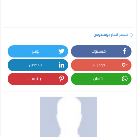
قسم اخبار يوفنتوس
فيسبوك
تويتر
جوجل +
لينكدين
واتساب
بينترست