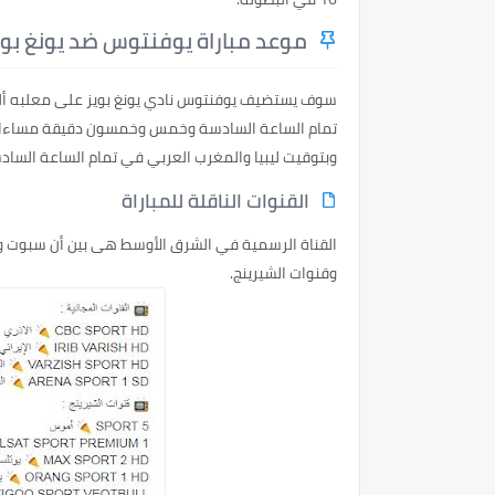
موعد مباراة يوفنتوس ضد يونغ بويز 
تمام الساعة السادسة وخمس وخمسون دقيقة مساءا بت
وبتوقيت ليبيا والمغرب العربي في تمام الساعة السادس
القنوات الناقلة للمباراة
القناة الرسمية في الشرق الأوسط هى بين أن سبوت وسوف تذاع المبارا
وقنوات الشيرينج.