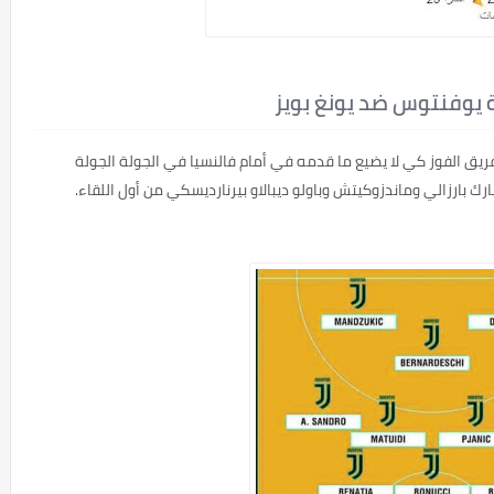
 يوفنتوس ضد يونغ بويز
ريق الفوز كي لا يضيع ما قدمه في أمام فالنسيا في الجولة الجولة
ك بارزالي وماندزوكيتش وباولو ديبالاو بيرنارديسكي من أول اللقاء.