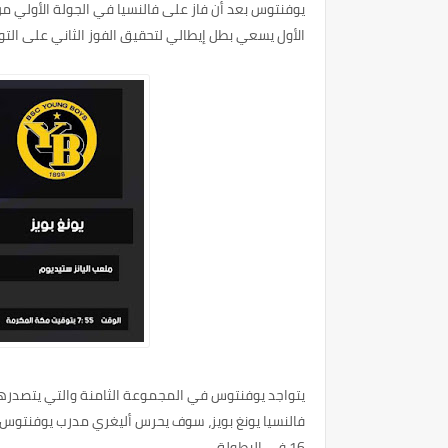
يوفنتوس بعد أن فاز على فالنسيا في الجولة الأولي من
الأول يسعي بطل إيطالي لتحقيق الفوز الثاني على التو
يتواجد يوفنتوس في المجموعة الثامنة والتي يتصدرها 
فالنسيا يونغ بويز، سوف يحرس أليغري مدرب يوفنتوس و
16 في البطولة.