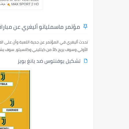
مؤتمر ماسمليانو أليغري عن مباراة
تحدث أليغري في المؤتمر عن جدية اللعبة وأن على الف
الأولي وسوف يريح كلاً من كيلليني وكانسيلو، سوف يشار
تشكيل يوفنتوس ضد يانغ بويز