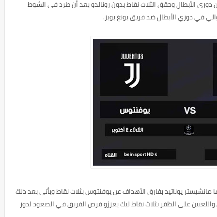
 دوري الأبطال وحقق الثلاث نقاط بدون رونالدو بعد أن طرد في الشوط
الي في دوري الأبطال ضد فريق يونغ بويز.
مانشيستر يوناتيد بفارق الأهداف عن يوفنتوس بثلاث نقاط ويأتي بعد ذلك
اللعبين على الظفر بثلاث نقاط ليك يعززو فرص الفريق في الصعود لدور