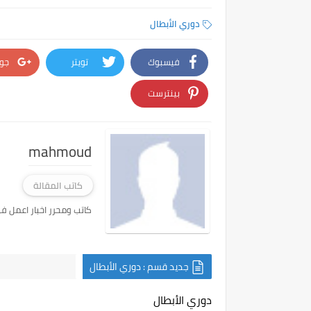
دوري الأبطال
فيسبوك
تويتر
جو
بينترست
mahmoud
كاتب المقالة
كاتب ومحرر اخبار اعمل في موقع tus Ultras
جديد قسم : دوري الأبطال
دوري الأبطال