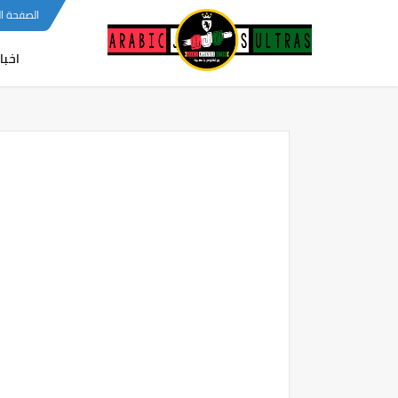
-->
الصفحة ا
اخبا