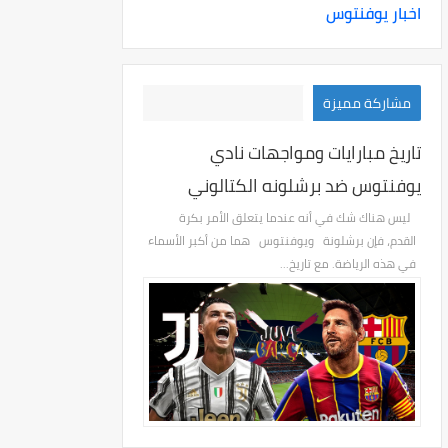
اخبار يوفنتوس
مشاركة مميزة
تاريخ مبارايات ومواجهات نادي
يوفنتوس ضد برشلونه الكتالوني
ليس هناك شك في أنه عندما يتعلق الأمر بكرة
القدم، فإن برشلونة ويوفنتوس هما من أكبر الأسماء
في هذه الرياضة. مع تاريخ...