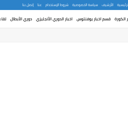
لرئيسية
الأرشيف
سياسة الخصوصية
شروط الإستخدام
عنا
إتصل بنا
ر الكورة
قسم اخبار يوفنتوس
اخبار الدوري الأنجليزي
دوري الأبطال
لقاء