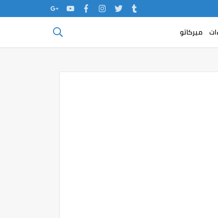
ات
ميركاتو