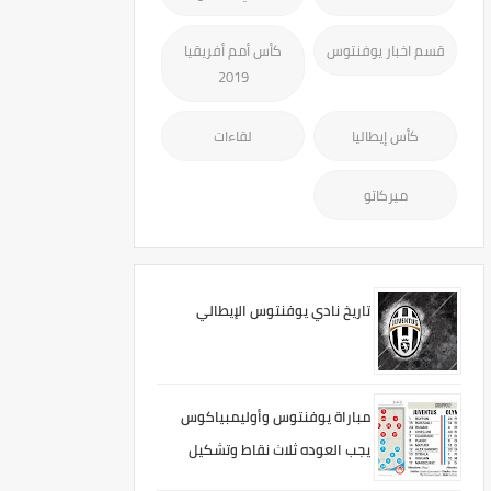
قسم اخبار يوفنتوس
كأس أمم أفريقيا
2019
كأس إيطاليا
لقاءات
ميركاتو
تاريخ نادي يوفنتوس الإيطالي
مباراة يوفنتوس وأوليمبياكوس
يجب العوده ثلاث نقاط وتشكيل
المحتمل لأليجري 3-4-3 لحد