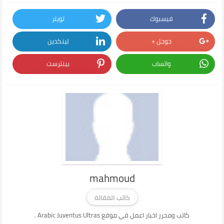
فيسبوك
تويتر
جوجل +
لينكدين
واتساب
بينترست
mahmoud
كاتب المقالة
كاتب ومحرر اخبار اعمل في موقع Arabic Juventus Ultras .