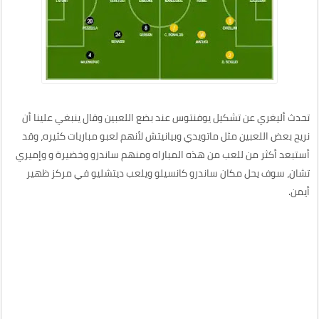
تحدث أليغري عن تشكيل يوفنتوس عند بضع اللعبين وقال ينبغي علينا أن
نريح بعض اللعبين مثل ماتويدي وبيانيتش لأنهم لعبو مباريات كثيره، وقد
أستبعد أكثر من للعب من هذه المباراه ومنهم ساندرو وخضيرة و وإميري
تشان، سوف يحل مكان ساندرو كانسيلو ويلعب ديتشليو في مركز ظهير
أيمن.