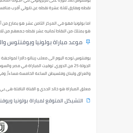
نقطه وبفارق ثلاثة عشرة نقطه عن نابولي أقرب منافس
اما بولونيا فهو في المركز الثامن عشر هو يصارع من أ
هو يمتلك من النقاط ثمانيه عشر نقطه جمعهم من ثلاث م
موعد مباراة بولونيا ويوفنتوس والق
الجولة 25 من الدوري، توقيت المباراة في مصر وا
والعراق ولبنان وفلسيطن الساعة الخامسة مساءاً، وفي
معلق المباراة هو خالد الحدي و القناة الناقلة هى بي ان 
التشيكل المتوقع لمباراة بولونيا ويوف