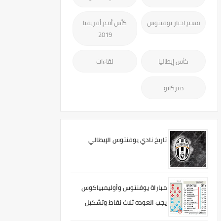
قسم اخبار يوفنتوس
كأس أمم أفريقيا
2019
كأس إيطاليا
لقاءات
ميركاتو
تاريخ نادي يوفنتوس الإيطالي
مباراة يوفنتوس وأوليمبياكوس
يجب العوده ثلاث نقاط وتشكيل
المحتمل لأليجري 3-4-3 لحد