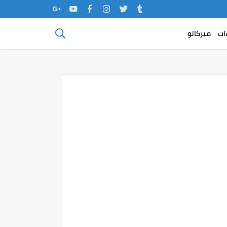
ات
ميركاتو