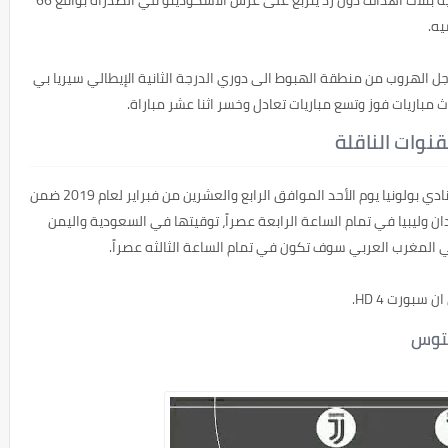
يه.
جل الهروب من منطقة الهبوط الى دوري الدرجة الثانية الإيطالي سيريا بي
باريات فوز وتسع مباريات تعادل وخسر اثنا عشر مباراة.
نوات الناقلة
يوفنتوس توجه اليوم الى معلب ريناتو دالارا لمواجهة نادي بولونيا يوم الأحد الموافق الرابع والعشرين من فبراير لعام 2019 ضمن
لسودان وليبيا في تمام الساعة الرابعة عصراً، توقيتها في السعودية واليمن
 المغرب العربي سوف تكون في تمام الساعة الثالثه عصراً.
سبورت 4 HD.
نتوس