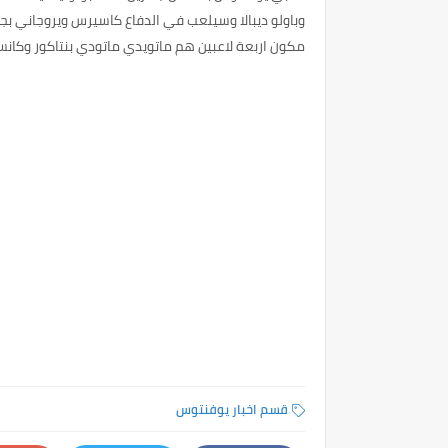
وباولو ديبالا وسيلعب في الدفاع كاسيرس ويروجاني ب
مكون اربعة لاعبين هم ماتويدي ماتودي بنتاكور وكانس
قسم اخبار يوفنتوس