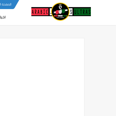
-->
الصفحة ا
اخبا