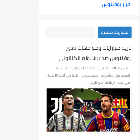
اخبار يوفنتوس
مشاركة مميزة
تاريخ مبارايات ومواجهات نادي
يوفنتوس ضد برشلونه الكتالوني
ليس هناك شك في أنه عندما يتعلق الأمر بكرة
القدم، فإن برشلونة ويوفنتوس هما من أكبر الأسماء
في هذه الرياضة. مع تاريخ...