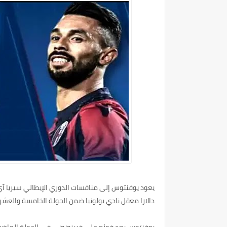
يعود يوفنتوس إلى منافسات الدوري الإيطالي سيريا آي 
دالارا معقل نادي بولونيا ضمن الجولة الخامسة والعشرين