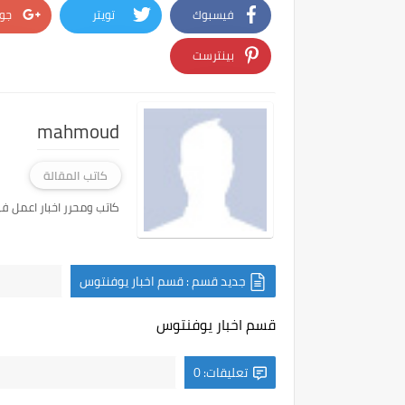
فيسبوك
تويتر
جو
بينترست
mahmoud
كاتب المقالة
كاتب ومحرر اخبار اعمل في موقع tus Ultras
جديد قسم : قسم اخبار يوفنتوس
قسم اخبار يوفنتوس
تعليقات: 0